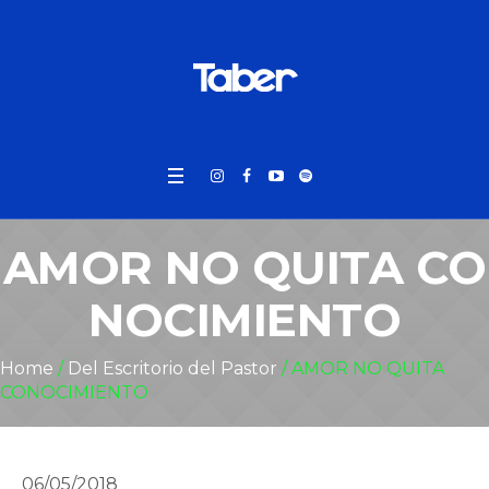
AMOR NO QUITA CO
NOCIMIENTO
Home
/
Del Escritorio del Pastor
/
AMOR NO QUITA
CONOCIMIENTO
06/05/2018