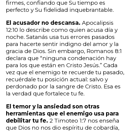
firmes, confiando que Su tiempo es
perfecto y Su fidelidad inquebrantable.
El acusador no descansa.
Apocalipsis
12:10 lo describe como quien acusa día y
noche. Satanás usa tus errores pasados
para hacerte sentir indigno del amor y la
gracia de Dios. Sin embargo, Romanos 8:1
declara que “ninguna condenación hay
para los que están en Cristo Jesús.” Cada
vez que el enemigo te recuerde tu pasado,
recuérdale tu posición actual: salvo y
perdonado por la sangre de Cristo. Esa es
la verdad que fortalece tu fe.
El temor y la ansiedad son otras
herramientas que el enemigo usa para
debilitar tu fe.
2 Timoteo 1:7 nos enseña
que Dios no nos dio espíritu de cobardía,