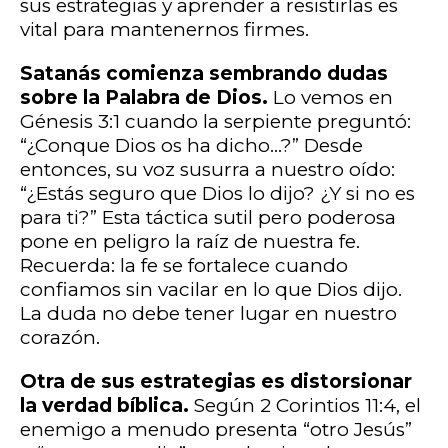
sus estrategias y aprender a resistirlas es
vital para mantenernos firmes.
Satanás comienza sembrando dudas
sobre la Palabra de Dios.
Lo vemos en
Génesis 3:1 cuando la serpiente preguntó:
“¿Conque Dios os ha dicho…?” Desde
entonces, su voz susurra a nuestro oído:
“¿Estás seguro que Dios lo dijo? ¿Y si no es
para ti?” Esta táctica sutil pero poderosa
pone en peligro la raíz de nuestra fe.
Recuerda: la fe se fortalece cuando
confiamos sin vacilar en lo que Dios dijo.
La duda no debe tener lugar en nuestro
corazón.
Otra de sus estrategias es distorsionar
la verdad bíblica.
Según 2 Corintios 11:4, el
enemigo a menudo presenta “otro Jesús”