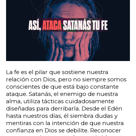
La fe es el pilar que sostiene nuestra
relación con Dios, pero no siempre somos
conscientes de que está bajo constante
ataque. Satanás, el enemigo de nuestra
alma, utiliza tácticas cuidadosamente
diseñadas para derribarla. Desde el Edén
hasta nuestros días, él siembra dudas y
mentiras con la intención de que nuestra
confianza en Dios se debilite. Reconocer