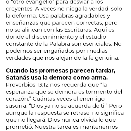
o “otro evangelio” para desviar a los
creyentes. A veces no niega la verdad, solo
la deforma. Usa palabras agradables y
enseñanzas que parecen correctas, pero
no se alinean con las Escrituras. Aquí es
donde el discernimiento y el estudio
constante de la Palabra son esenciales. No
podemos ser engañados por medias
verdades que nos alejan de la fe genuina.
Cuando las promesas parecen tardar,
Satanás usa la demora como arma.
Proverbios 13:12 nos recuerda que “la
esperanza que se demora es tormento del
corazón.” Cuántas veces el enemigo
susurra: “Dios ya no se acuerda de ti.” Pero
aunque la respuesta se retrase, no significa
que no llegará. Dios nunca olvida lo que
prometió. Nuestra tarea es mantenernos