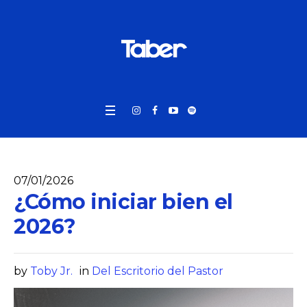
07/01/2026
¿Cómo iniciar bien el
2026?
by
Toby Jr.
in
Del Escritorio del Pastor