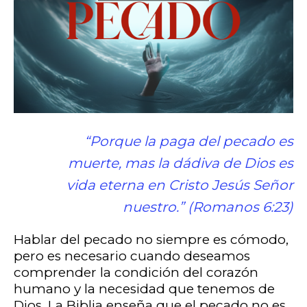
“Porque la paga del pecado es
muerte, mas la dádiva de Dios es
vida eterna en Cristo Jesús Señor
nuestro.” (Romanos 6:23)
Hablar del pecado no siempre es cómodo,
pero es necesario cuando deseamos
comprender la condición del corazón
humano y la necesidad que tenemos de
Dios. La Biblia enseña que el pecado no es