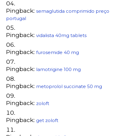
Pingback:
semaglutida comprimido preço
portugal
Pingback:
vidalista 40mg tablets
Pingback:
furosemide 40 mg
Pingback:
lamotrigine 100 mg
Pingback:
metoprolol succinate 50 mg
Pingback:
zoloft
Pingback:
get zoloft