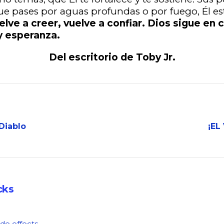
e pases por aguas profundas o por fuego, Él es
elve a creer, vuelve a confiar. Dios sigue en c
y esperanza.
Del escritorio de Toby Jr.
Diablo
¡EL
cks
ide effects