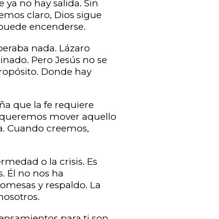
e ya no hay salida. Sin
vemos claro, Dios sigue
 puede encenderse.
peraba nada. Lázaro
inado. Pero Jesús no se
 propósito. Donde hay
ña que la fe requiere
o queremos mover aquello
lla. Cuando creemos,
rmedad o la crisis. Es
. Él no nos ha
omesas y respaldo. La
nosotros.
pensamientos para ti son