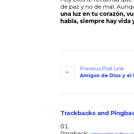
de paz y no de mal. Aunqu
una luz en tu
corazón, vu
habla, siempre hay vida 
Previous
Post
Link
Amigos de Dios y el 
Trackbacks and Pingba
Pingback:
amoxicillin kidney s