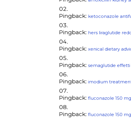
Pingback:
ketoconazole anti
Pingback:
hers liraglutide redd
Pingback:
xenical dietary adv
Pingback:
semaglutide effetti 
Pingback:
imodium treatmen
Pingback:
fluconazole 150 m
Pingback:
fluconazole 150 mg 