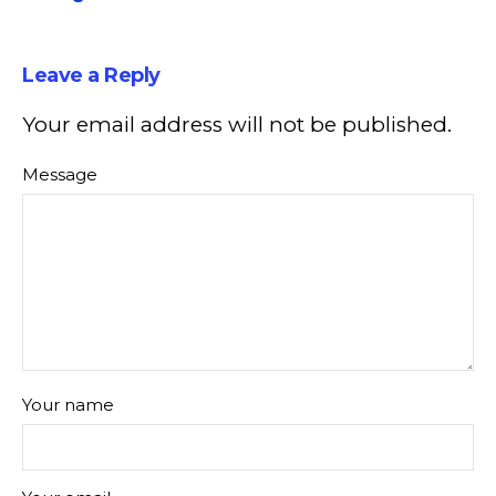
Leave a Reply
Your email address will not be published.
Message
Your name