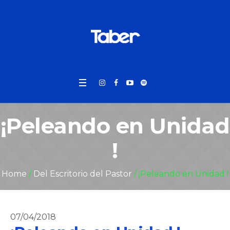
¡Peleando en Unidad
!
Home
/
Del Escritorio del Pastor
/
¡Peleando en Unidad !
07/04/2018