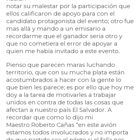
notar su malestar por la participación que
ellos calificaron de apoyo para con el
candidato protagonista del evento; otro fue
mas allá y mando a un emisario a
recordarme que el ganador seria otro y
que no cometiera el error de apoyar a
quien me había invitado a este evento.
Pienso que parecen maras luchando
territorio, que con su mucha plata están
acostumbrados a hacer con la gente lo
que bien les parece; es por ello que hoy me
doy a la tarea de motivarles a trabajar
unidos en contra de todas las cosas que
afectan a nuestro país El Salvador. A
recordar que como lo dijo mi
Maestro Roberto Cañas “en este avión
estamos todos involucrados y no importa
de que partido sea el piloto si el falla nos