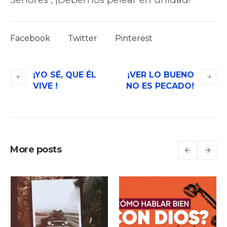
Facebook
Twitter
Pinterest
¡YO SÉ, QUE ÉL
¡VER LO BUENO
VIVE !
NO ES PECADO!
More posts