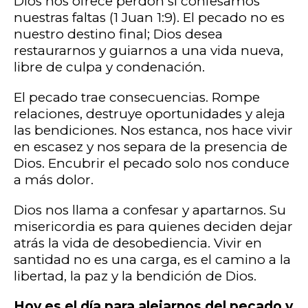
Dios nos ofrece perdón si confesamos
nuestras faltas (1 Juan 1:9). El pecado no es
nuestro destino final; Dios desea
restaurarnos y guiarnos a una vida nueva,
libre de culpa y condenación.
El pecado trae consecuencias. Rompe
relaciones, destruye oportunidades y aleja
las bendiciones. Nos estanca, nos hace vivir
en escasez y nos separa de la presencia de
Dios. Encubrir el pecado solo nos conduce
a más dolor.
Dios nos llama a confesar y apartarnos. Su
misericordia es para quienes deciden dejar
atrás la vida de desobediencia. Vivir en
santidad no es una carga, es el camino a la
libertad, la paz y la bendición de Dios.
Hoy es el día para alejarnos del pecado y