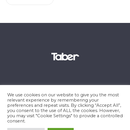
We use cookies on our website to give you the most
relevant experience by remembering your
preferences and repeat visits. By clicking “Accept All”,
you consent to the use of ALL the cookies. However,
you may visit "Cookie Settings" to provide a controlled
consent.
© 2026 Misión Bautista Internacional de El