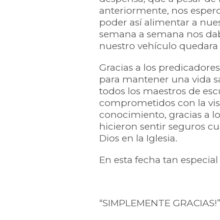
anteriormente, nos espero 
poder así alimentar a nues
semana a semana nos daba 
nuestro vehículo quedara 
Gracias a los predicadores
para mantener una vida san
todos los maestros de es
comprometidos con la visi
conocimiento, gracias a l
hicieron sentir seguros 
Dios en la Iglesia.
En esta fecha tan especial 
“SIMPLEMENTE GRACIAS!