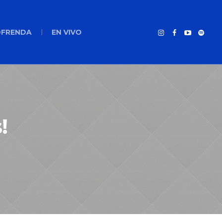
FRENDA
EN VIVO
!