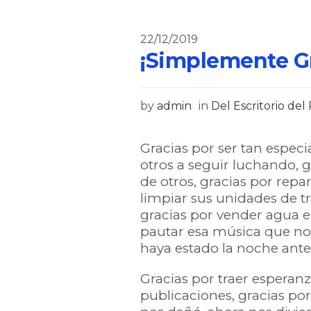
22/12/2019
¡Simplemente Gr
by
admin
in
Del Escritorio del
Gracias por ser tan especi
otros a seguir luchando, g
de otros, gracias por repa
limpiar sus unidades de tr
gracias por vender agua e
pautar esa música que no
haya estado la noche anter
Gracias por traer esperanza
publicaciones, gracias p