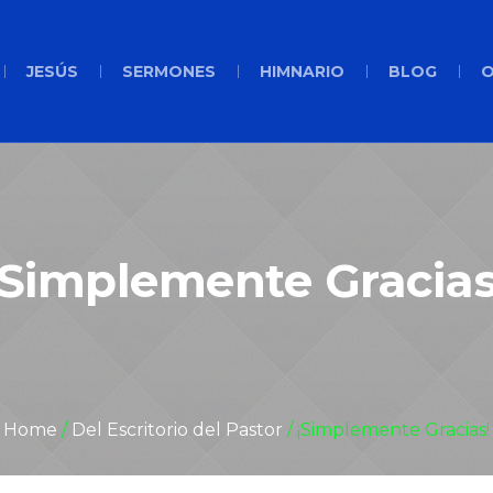
JESÚS
SERMONES
HIMNARIO
BLOG
O
¡Simplemente Gracias
Home
/
Del Escritorio del Pastor
/
¡Simplemente Gracias!