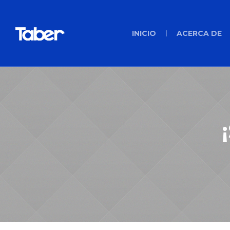
INICIO
ACERCA DE