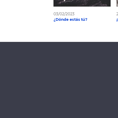
03/02/2023
¿Dónde estás tú?