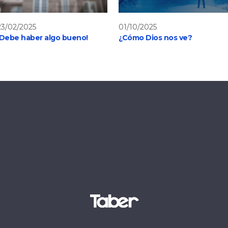
23/02/2025
01/10/2025
¡Debe haber algo bueno!
¿Cómo Dios nos ve?