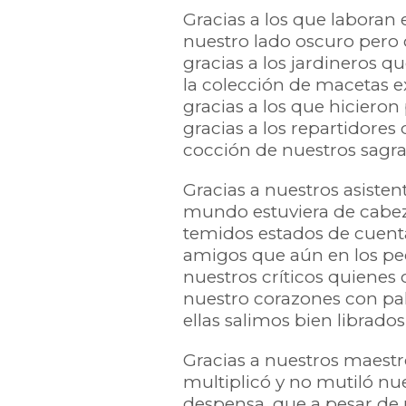
Gracias a los que laboran
nuestro lado oscuro pero 
gracias a los jardineros 
la colección de macetas ex
gracias a los que hicieron 
gracias a los repartidores
cocción de nuestros sagr
Gracias a nuestros asiste
mundo estuviera de cabeza
temidos estados de cuenta,
amigos que aún en los pe
nuestros críticos quienes
nuestro corazones con pa
ellas salimos bien librados
Gracias a nuestros maestr
multiplicó y no mutiló nue
despensa, que a pesar de