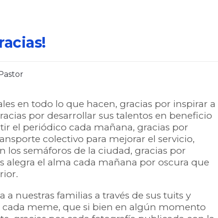
acias!
 Pastor
ales en todo lo que hacen, gracias por inspirar a
racias por desarrollar sus talentos en beneficio
rtir el periódico cada mañana, gracias por
ansporte colectivo para mejorar el servicio,
n los semáforos de la ciudad, gracias por
s alegra el alma cada mañana por oscura que
ior.
 a nuestras familias a través de sus tuits y
or cada meme, que si bien en algún momento