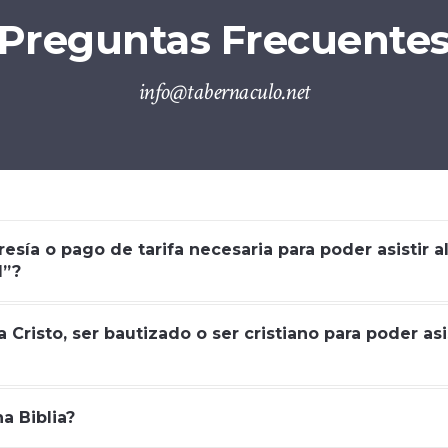
Preguntas Frecuente
info@tabernaculo.net
sía o pago de tarifa necesaria para poder asistir a
l”?
 Cristo, ser bautizado o ser cristiano para poder asis
 Biblia?