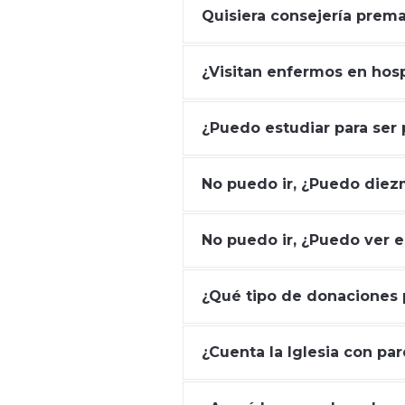
Quisiera consejería prem
¿Visitan enfermos en hosp
¿Puedo estudiar para ser 
No puedo ir, ¿Puedo diez
No puedo ir, ¿Puedo ver el
¿Qué tipo de donaciones p
¿Cuenta la Iglesia con pa