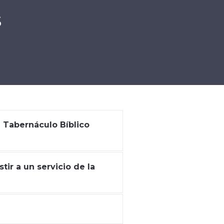
s
l Tabernáculo Bíblico
tir a un servicio de la