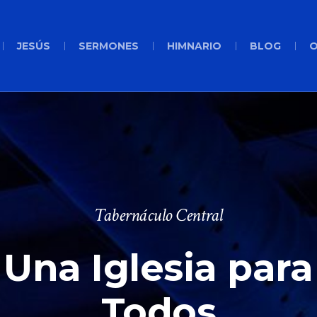
JESÚS
SERMONES
HIMNARIO
BLOG
O
Tabernáculo Central
Una Iglesia para
Todos