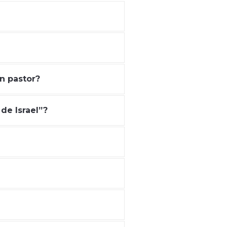
n pastor?
de Israel”?