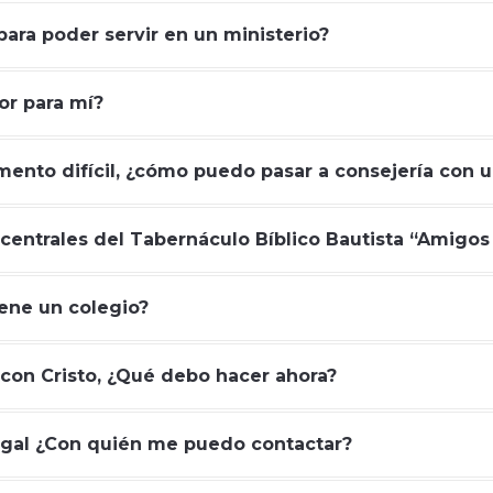
para poder servir en un ministerio?
or para mí?
ento difícil, ¿cómo puedo pasar a consejería con u
 centrales del Tabernáculo Bíblico Bautista “Amigos 
tiene un colegio?
con Cristo, ¿Qué debo hacer ahora?
egal ¿Con quién me puedo contactar?