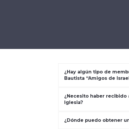
¿Hay algún tipo de membre
Bautista “Amigos de Israe
¿Necesito haber recibido a
Iglesia?
¿Dónde puedo obtener una