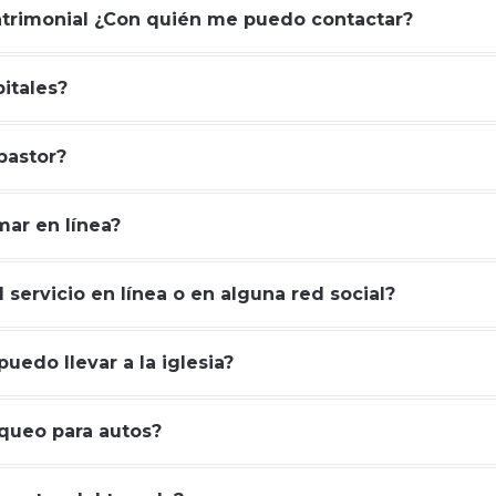
atrimonial ¿Con quién me puedo contactar?
itales?
pastor?
mar en línea?
 servicio en línea o en alguna red social?
uedo llevar a la iglesia?
rqueo para autos?