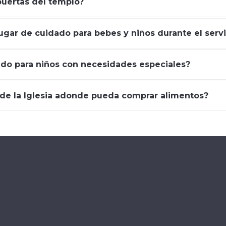
puertas del templo?
ugar de cuidado para bebes y niños durante el servi
ado para niños con necesidades especiales?
 de la Iglesia adonde pueda comprar alimentos?