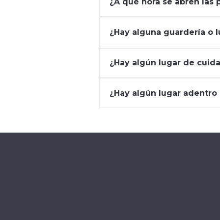
¿A qué hora se abren las 
¿Hay alguna guardería o l
¿Hay algún lugar de cuid
¿Hay algún lugar adentro