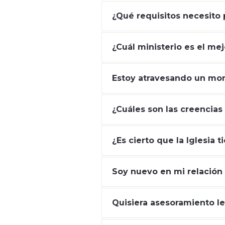
¿Qué requisitos necesito 
¿Cuál ministerio es el mej
Estoy atravesando un mom
¿Cuáles son las creencias
¿Es cierto que la Iglesia 
Soy nuevo en mi relación 
Quisiera asesoramiento l