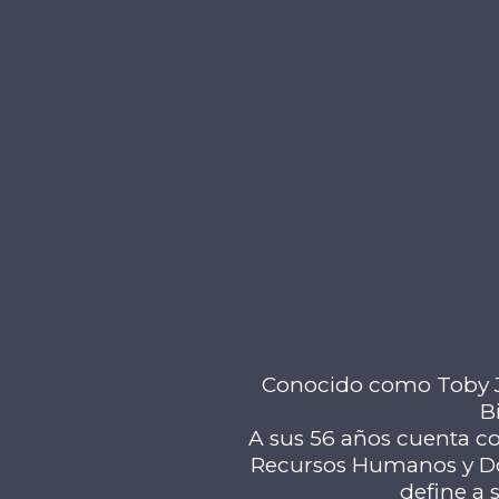
Conocido como Toby Jr.
B
A sus 56 años cuenta co
Recursos Humanos y Doce
define a 