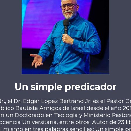
Un simple predicador
, el Dr. Edgar Lopez Bertrand Jr. es el Pastor 
iblico Bautista Amigos de Israel desde el año 201
n un Doctorado en Teología y Ministerio Pastoral
ncia Universitaria, entre otros. Autor de 23 libr
sí mismo en tres palabras sencillas: Un simple p