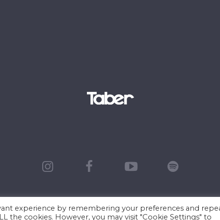
evant experience by remembering your preferences and repe
 ALL the cookies. However, you may visit "Cookie Settings" to
 2026 Misión Bautista Internacional de El Salvad