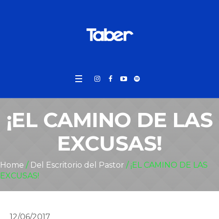
¡EL CAMINO DE LAS
EXCUSAS!
Home
/
Del Escritorio del Pastor
/
¡EL CAMINO DE LAS
EXCUSAS!
12/06/2017