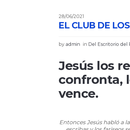
28/06/2021
EL CLUB DE LOS
by
admin
in
Del Escritorio del
Jesús los r
confronta, l
vence.
Entonces Jesús habló a la
escribas y los fariseos