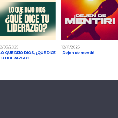
12/03/2025
12/11/2025
LO QUE DIJO DIOS, ¿QUÉ DICE
¡Dejen de mentir!
TU LIDERAZGO?