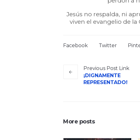
perdón a n
Jesús no respalda, ni apr
viven el evangelio de l
Facebook
Twitter
Pint
Previous
Post
Link
¡DIGNAMENTE
REPRESENTADO!
More posts