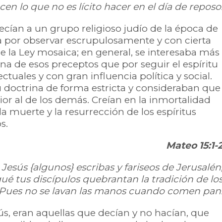
cen lo que no es lícito hacer en el día de reposo
cían a un grupo religioso judío de la época de
a por observar escrupulosamente y con cierta
e la Ley mosaica; en general, se interesaba más
na de esos preceptos que por seguir el espíritu
ectuales y con gran influencia política y social.
 doctrina de forma estricta y consideraban que
or al de los demás. Creían en la inmortalidad
la muerte y la resurrección de los espíritus
s.
Mateo 15:1-
esús {algunos} escribas y fariseos de Jerusalén
ué tus discípulos quebrantan la tradición de lo
Pues no se lavan las manos cuando comen pan
ús, eran aquellas que decían y no hacían, que