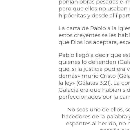
ponían obras pesadas e im
pero que ellos no usaban 
hipócritas y desde allí pa
La carta de Pablo a la igl
estos creyentes se les hab
que Dios los aceptara, es
Pablo llegó a decir que es
quienes lo defienden (Gála
que, si la justicia pudiera
demás» murió Cristo (Gálat
la ley» (Gálatas 3:21). La 
Galacia era que habían sid
perfeccionados por la carne
No seas uno de ellos, s
hacedores de la palabra y
espantes al herido, no 