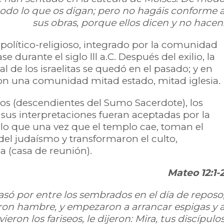
odo lo que os digan; pero no hagáis conforme 
sus obras, porque ellos dicen y no hacen
político-religioso, integrado por la comunidad
 durante el siglo lll a.C. Después del exilio, la
e los israelitas se quedó en el pasado; y en
ron una comunidad mitad estado, mitad iglesia.
eos (descendientes del Sumo Sacerdote), los
 sus interpretaciones fueran aceptadas por la
r lo que una vez que el templo cae, toman el
del judaísmo y transformaron el culto,
a (casa de reunión).
Mateo 12:1-
só por entre los sembrados en el día de reposo
eron hambre, y empezaron a arrancar espigas y 
eron los fariseos, le dijeron: Mira, tus discípulo