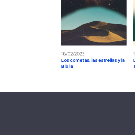
18/02/2023
Los cometas, las estrellas y la
Biblia