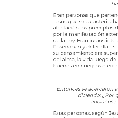
ha
Eran personas que pertene
Jesús que se caracterizab
afectación los preceptos d
por la manifestación exter
de la Ley. Eran judíos intel
Enseñaban y defendían su
su pensamiento era superi
del alma, la vida luego de 
buenos en cuerpos eterno
Entonces se acercaron a J
diciendo: ¿Por q
ancianos? 
Estas personas, según Jes