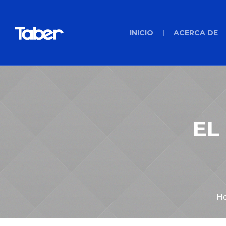
INICIO
ACERCA DE
EL
H