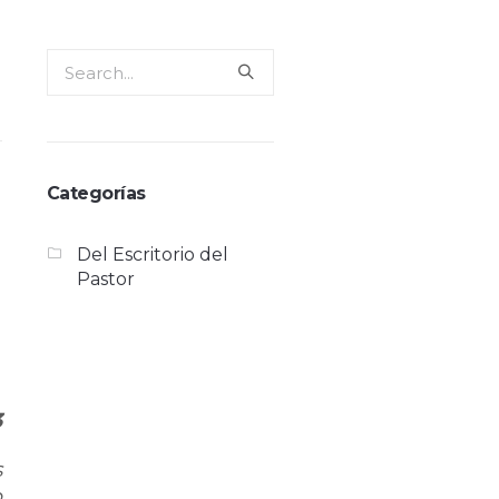
Categorías
Del Escritorio del
Pastor
3
s
o