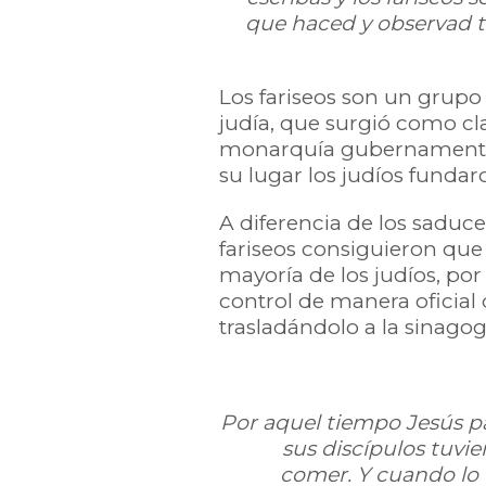
que haced y observad t
Los fariseos son un grupo 
judía, que surgió como clase
monarquía gubernamental d
su lugar los judíos funda
A diferencia de los saduc
fariseos consiguieron que
mayoría de los judíos, po
control de manera oficial 
trasladándolo a la sinagog
Por aquel tiempo Jesús pa
sus discípulos tuvi
comer. Y cuando lo vi