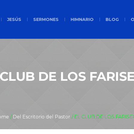
JESÚS
SERMONES
HIMNARIO
BLOG
O
 CLUB DE LOS FARIS
ome
/
Del Escritorio del Pastor
/
EL CLUB DE LOS FARIS