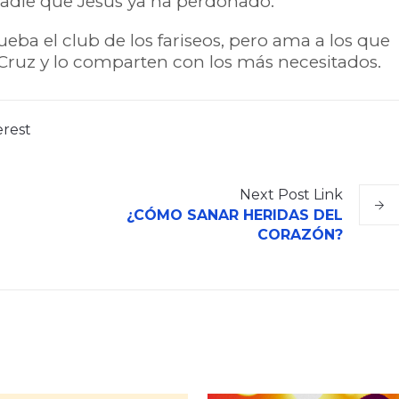
adie que Jesús ya ha perdonado.
ueba el club de los fariseos, pero ama a los que
a Cruz y lo comparten con los más necesitados.
erest
Next
Post
Link
¿CÓMO SANAR HERIDAS DEL
CORAZÓN?