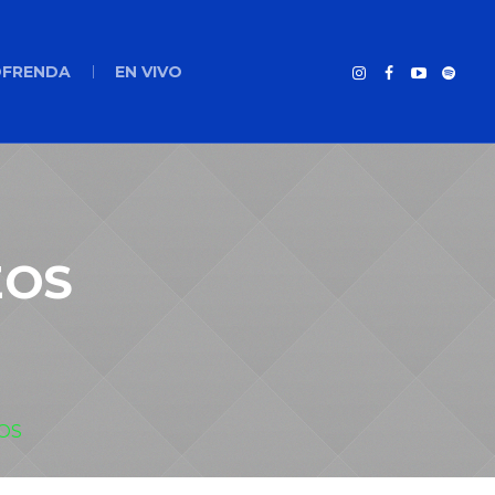
FRENDA
EN VIVO
EOS
EOS