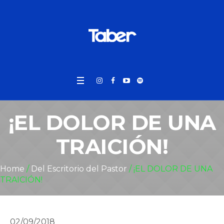
¡EL DOLOR DE UNA
TRAICIÓN!
Home
/
Del Escritorio del Pastor
/
¡EL DOLOR DE UNA
TRAICIÓN!
02/09/2018