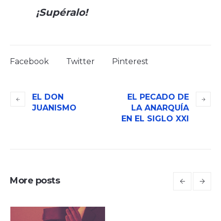
¡Supéralo!
Facebook
Twitter
Pinterest
EL DON
EL PECADO DE
JUANISMO
LA ANARQUÍA
EN EL SIGLO XXI
More posts