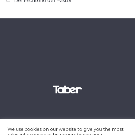
Del Escritorio del Pastor
We use cookies on our website to give you the most
relevant experience by remembering your