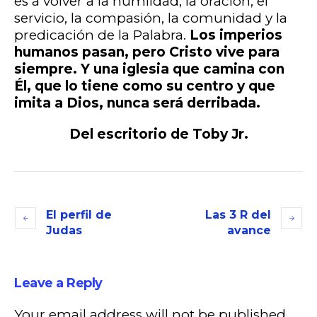
es a volver a la humildad, la oración, el
servicio, la compasión, la comunidad y la
predicación de la Palabra.
Los imperios
humanos pasan, pero Cristo vive para
siempre. Y una iglesia que camina con
Él, que lo tiene como su
centro y que
imita a Dios, nunca será derribada.
Del escritorio de Toby Jr.
El perfil de
Las 3 R del
Judas
avance
Leave a Reply
Your email address will not be published.