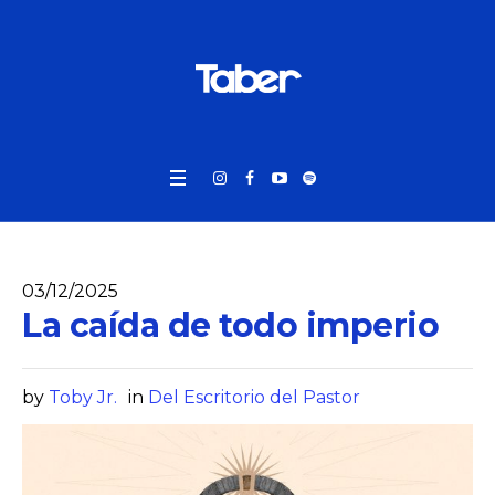
03/12/2025
La caída de todo imperio
by
Toby Jr.
in
Del Escritorio del Pastor