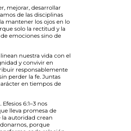
, mejorar, desarrollar
amos de las disciplinas
a mantener los ojos en lo
que solo la rectitud y la
e de emociones sino de
alinean nuestra vida con el
gnidad y convivir en
ntribuir responsablemente
sin perder la fe. Juntas
carácter en tiempos de
 Efesios 6:1–3 nos
 que lleva promesa de
e la autoridad crean
erdonarnos, porque