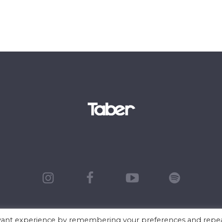
evant experience by remembering your preferences and repe