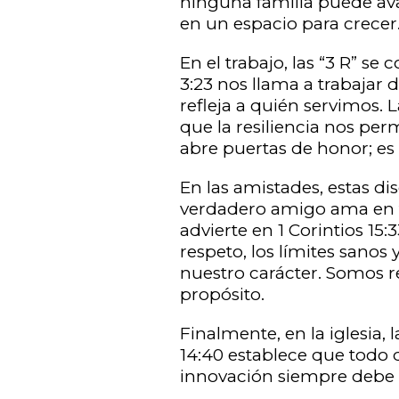
ninguna familia puede ava
en un espacio para crecer
En el trabajo, las “3 R” se
3:23 nos llama a trabaja
refleja a quién servimos. L
que la resiliencia nos per
abre puertas de honor; es
En las amistades, estas di
verdadero amigo ama en to
advierte en 1 Corintios 1
respeto, los límites sano
nuestro carácter. Somos r
propósito.
Finalmente, en la iglesia, 
14:40 establece que todo
innovación siempre debe 