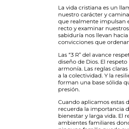
La vida cristiana es un l
nuestro carácter y camina
que realmente impulsan es
recto y examinar nuestros 
sabiduría nos llevan haci
convicciones que ordenan 
Las “3 R” del avance respet
diseño de Dios. El respeto
armonía. Las reglas clara
a la colectividad. Y la res
forman una base sólida qu
presión.
Cuando aplicamos estas disc
recuerda la importancia d
bienestar y larga vida. El
ambientes familiares dond