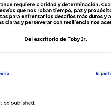
vance requiere claridad y determinación. Cu
esvíos que nos roban tiempo, paz y propósito
tas para enfrentar los desafíos más duros y 
as claras y perseverar con resiliencia nos ace
Del escritorio de Toby Jr.
perio
El per
ot be published.