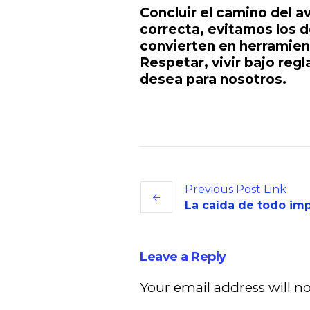
Concluir el camino del a
correcta, evitamos los d
convierten en
herramien
Respetar, vivir bajo regl
desea para nosotros.
Previous
Post
Link
La caída de todo im
Leave a Reply
Your email address will n