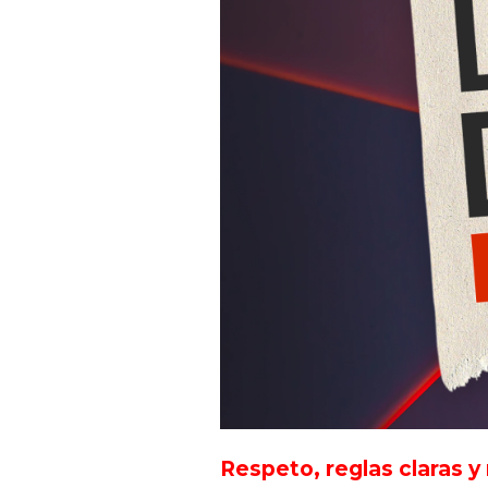
Respeto, reglas claras y 