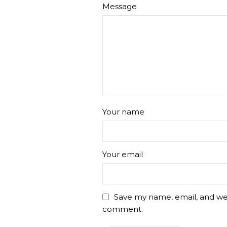
Message
Your name
Your email
Save my name, email, and webs
comment.