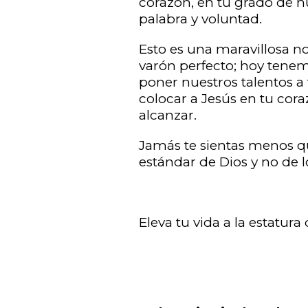
corazón, en tu grado de 
palabra y voluntad.
Esto es una maravillosa no
varón perfecto; hoy tenem
poner nuestros talentos a t
colocar a Jesús en tu cora
alcanzar.
Jamás te sientas menos qu
estándar de Dios y no de 
Eleva tu vida a la estatura