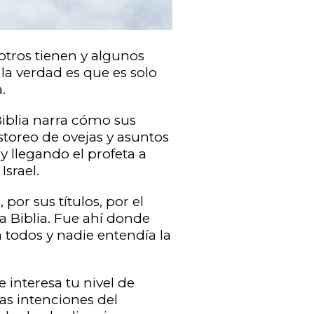
e otros tienen y algunos
la verdad es que es solo
.
Biblia narra cómo sus
oreo de ovejas y asuntos
y llegando el profeta a
srael.
por sus títulos, por el
la Biblia. Fue ahí donde
 todos y nadie entendía la
 interesa tu nivel de
las intenciones del