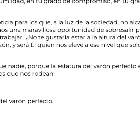
humildad, en tu grado de compromiso, en tu gra
ticia para los que, a la luz de la sociedad, no al
os una maravillosa oportunidad de sobresalir par
rabajar. ¿No te gustaría estar a la altura del va
zón, y será Él quien nos eleve a ese nivel que 
e nadie, porque la estatura del varón perfecto e
los que nos rodean.
 del varón perfecto.