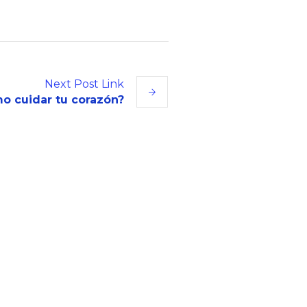
Next
Post
Link
o cuidar tu corazón?