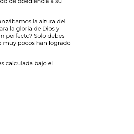
do de obediencia a su
canzábamos la altura del
a la gloria de Dios y
rón perfecto? Solo debes
solo muy pocos han logrado
s calculada bajo el