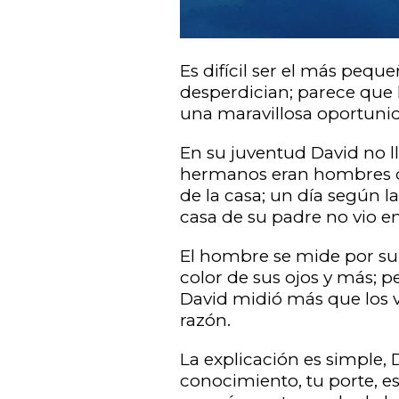
Es difícil ser el más peque
desperdician; parece que 
una maravillosa oportuni
En su juventud David no l
hermanos eran hombres de
de la casa; un día según l
casa de su padre no vio e
El hombre se mide por su co
color de sus ojos y más; p
David midió más que los v
razón.
La explicación es simple, 
conocimiento, tu porte, est