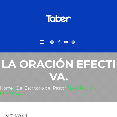
LA ORACIÓN EFECTI
VA.
Home
/
Del Escritorio del Pastor
/
LA ORACIÓN
EFECTIVA.
31/03/2019