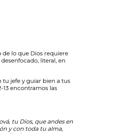
 de lo que Dios requiere
desenfocado, literal, en
u jefe y guiar bien a tus
2-13 encontramos las
hová, tu Dios, que andes en
zón y con toda tu alma,