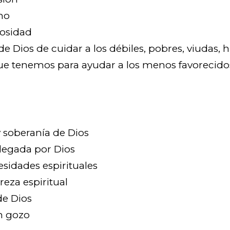
mo
iosidad
 Dios de cuidar a los débiles, pobres, viudas, hu
ue tenemos para ayudar a los menos favorecido
 soberanía de Dios
legada por Dios
sidades espirituales
reza espiritual
de Dios
n gozo