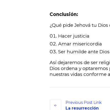
Conclusión:
¿Qué pide Jehová tu Dios 
Hacer justicia
Amar misericordia
Ser humilde ante Dios
Así dejaremos de ser reli
Dios ordena y optaremos p
nuestras vidas conforme 
Previous
Post
Link
La resurrección