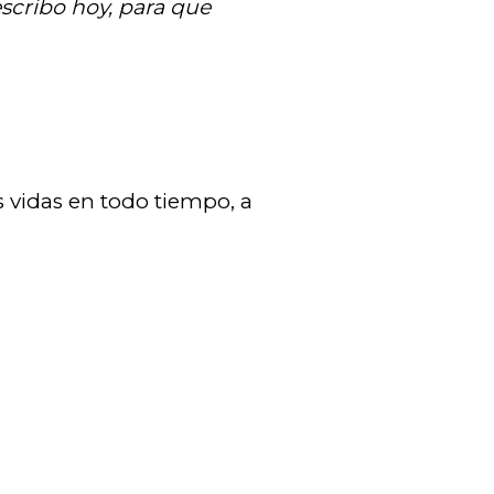
scribo hoy, para que
 vidas en todo tiempo, a