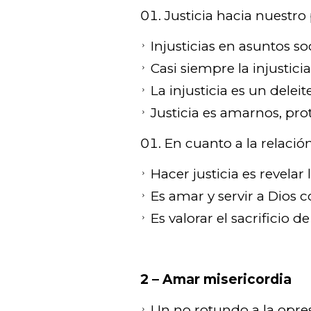
Justicia hacia nuestro
Injusticias en asuntos soc
Casi siempre la injustici
La injusticia es un delei
Justicia es amarnos, pro
En cuanto a la relació
Hacer justicia es revelar
Es amar y servir a Dios 
Es valorar el sacrificio d
2 – Amar misericordia
Un no rotundo a la opre