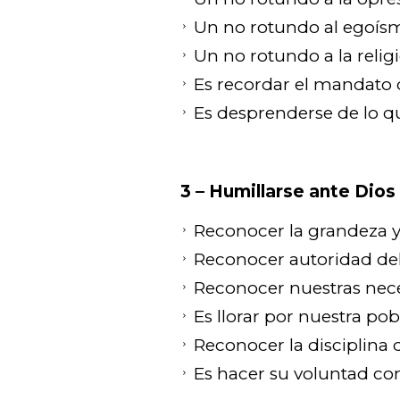
Un no rotundo al egoís
Un no rotundo a la relig
Es recordar el mandato de
Es desprenderse de lo q
3 – Humillarse ante Dios
Reconocer la grandeza y
Reconocer autoridad de
Reconocer nuestras nece
Es llorar por nuestra pob
Reconocer la disciplina 
Es hacer su voluntad co