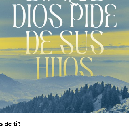
s de ti?