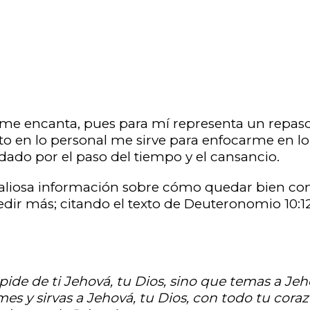
me encanta, pues para mí representa un repaso
o en lo personal me sirve para enfocarme en lo 
dado por el paso del tiempo y el cansancio.
iosa información sobre cómo quedar bien con t
ir más; citando el texto de Deuteronomio 10:1
 pide de ti Jehová, tu Dios, sino que temas a Je
es y sirvas a Jehová, tu Dios, con todo tu cora