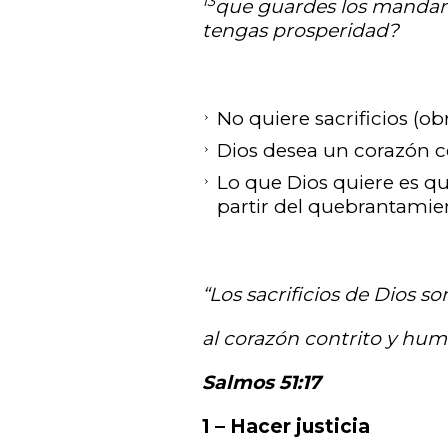
13
que guardes los mandami
tengas prosperidad?
No quiere sacrificios (ob
Dios desea un corazón c
Lo que Dios quiere es qu
partir del quebrantamien
“Los sacrificios de Dios s
al corazón contrito y humi
Salmos 51:17
1 – Hacer justicia