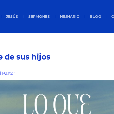
JESÚS
SERMONES
HIMNARIO
BLOG
O
 de sus hijos
l Pastor