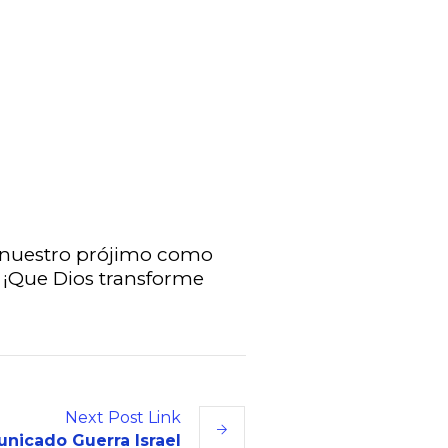
 a nuestro prójimo como
. ¡Que Dios transforme
Next
Post
Link
nicado Guerra Israel