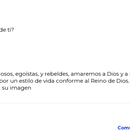
de ti?
giosos, egoístas, y rebeldes, amaremos a Dios y
or un estilo de vida conforme al Reino de Dios
a su imagen
Comu