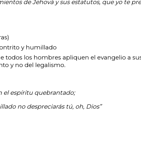
entos de Jehová y sus estatutos, que yo te pre
ras)
ontrito y humillado
e todos los hombres apliquen el evangelio a sus
to y no del legalismo.
on el espíritu quebrantado;
llado no despreciarás tú, oh, Dios”