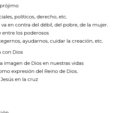
 prójimo
iales, políticos, derecho, etc.
a va en contra del débil, del pobre, de la mujer.
te entre los poderosos
tegernos, ayudarnos, cuidar la creación, etc.
n con Dios
 la imagen de Dios en nuestras vidas
como expresión del Reino de Dios.
e Jesús en la cruz
sión