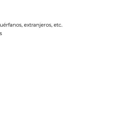
érfanos, extranjeros, etc.
s