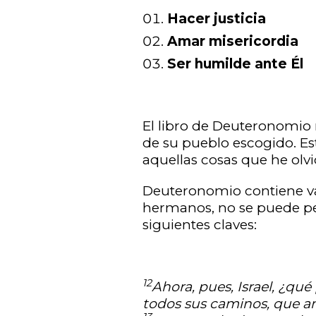
Hacer justicia
Amar misericordia
Ser humilde ante Él
El libro de Deuteronomio 
de su pueblo escogido. Est
aquellas cosas que he olvi
Deuteronomio contiene val
hermanos, no se puede ped
siguientes claves:
12
Ahora, pues, Israel, ¿qué
todos sus caminos, que am