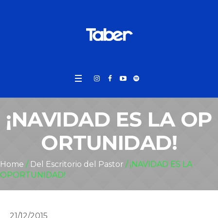
¡NAVIDAD ES LA OP
ORTUNIDAD!
Home
/
Del Escritorio del Pastor
/
¡NAVIDAD ES LA
OPORTUNIDAD!
21/12/2015