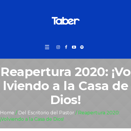
Reapertura 2020: ¡Vo
lviendo a la Casa de
Dios!
Home
/
Del Escritorio del Pastor
/
Reapertura 2020:
¡Volviendo a la Casa de Dios!