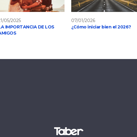
21/05/2025
07/01/2026
LA IMPORTANCIA DE LOS
¿Cómo iniciar bien el 2026?
AMIGOS