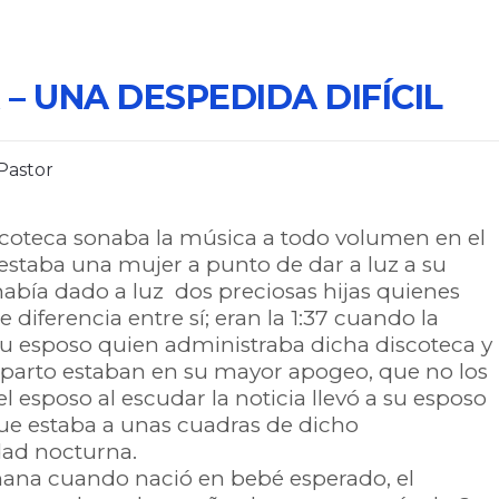
– UNA DESPEDIDA DIFÍCIL
 Pastor
scoteca sonaba la música a todo volumen en el
estaba una mujer a punto de dar a luz a su
 había dado a luz dos preciosas hijas quienes
 diferencia entre sí; eran la 1:37 cuando la
u esposo quien administraba dicha discoteca y
se parto estaban en su mayor apogeo, que no los
l esposo al escudar la noticia llevó a su esposo
ue estaba a unas cuadras de dicho
dad nocturna.
añana cuando nació en bebé esperado, el