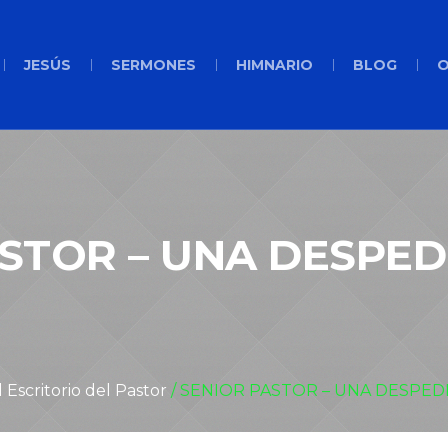
JESÚS
SERMONES
HIMNARIO
BLOG
O
STOR – UNA DESPEDI
 Escritorio del Pastor
/
SENIOR PASTOR – UNA DESPEDI