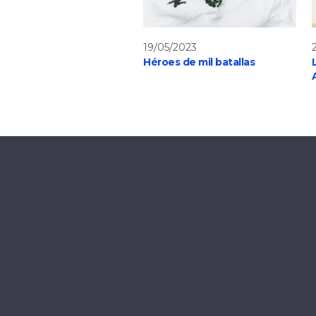
19/05/2023
Héroes de mil batallas