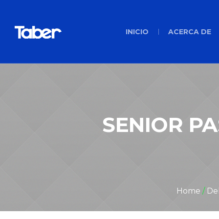
INICIO
ACERCA DE
SENIOR PA
Home
/
Del