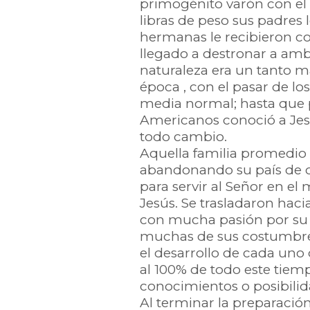
primogénito varón con el
libras de peso sus padres
hermanas le recibieron c
llegado a destronar a amb
naturaleza era un tanto 
época , con el pasar de l
media normal; hasta que
Americanos conoció a Jes
todo cambio.
Aquella familia promedio 
abandonando su país de or
para servir al Señor en el
Jesús. Se trasladaron hac
con mucha pasión por su 
muchas de sus costumbres
el desarrollo de cada uno 
al 100% de todo este tiem
conocimientos o posibilid
Al terminar la preparació