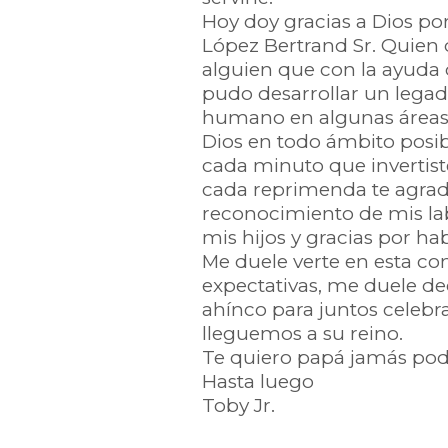
Hoy doy gracias a Dios po
López Bertrand Sr. Quien d
alguien que con la ayuda
pudo desarrollar un lega
humano en algunas áreas 
Dios en todo ámbito posib
cada minuto que invertist
cada reprimenda te agrad
reconocimiento de mis lab
mis hijos y gracias por h
Me duele verte en esta con
expectativas, me duele de
ahínco para juntos celebra
lleguemos a su reino.
Te quiero papá jamás podr
Hasta luego
Toby Jr.