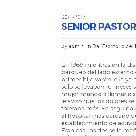
30/11/2017
SENIOR PASTOR 
by
admin
in
Del Escritorio del
En 1969 mientras en la di
parqueo del lado externo 
primer hijo varón, ella ya
solo se levaban 10 meses se
mujer mandó a llamar a s
le aviso que los dolores 
toleraba más. En seguida e
al hospital más cercano q
establecimiento de activi
Eran casi las dos se la m