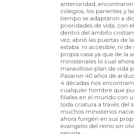
anterioridad, encontraron
colegios, los parientes y 
tiempo se adaptaron a d
prioridades de vida, con e
dentro del ámbito cristia
vez, abrió las puertas de l
estaba ni accesible, ni de
propia casa ya que de la a
ministeriales lo cual aho
maravilloso plan de vida 
Pasaron 40 años de arduo 
4 décadas nos encontramo
cualquier hombre que pu
filiales en el mundo con u
toda criatura a través del 
muchos ministerios nacie
ahora fungen en sus propi
evangelio del reino sin ol
servirle.