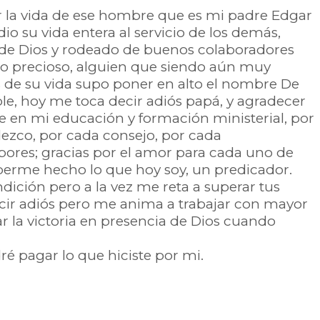
r la vida de ese hombre que es mi padre Edgar
io su vida entera al servicio de los demás,
 de Dios y rodeado de buenos colaboradores
do precioso, alguien que siendo aún muy
de su vida supo poner en alto el nombre De
le, hoy me toca decir adiós papá, y agradecer
e en mi educación y formación ministerial, por
ezco, por cada consejo, por cada
ores; gracias por el amor para cada uno de
aberme hecho lo que hoy soy, un predicador.
dición pero a la vez me reta a superar tus
cir adiós pero me anima a trabajar con mayor
r la victoria en presencia de Dios cuando
é pagar lo que hiciste por mi.