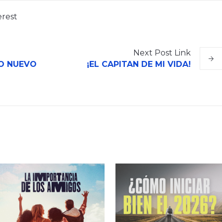
erest
Next
Post
Link
LO NUEVO
¡EL CAPITAN DE MI VIDA!